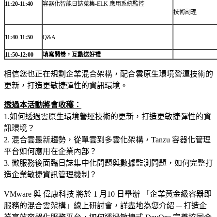
11:20-11:40
容器化智能日誌蒐集-ELK 應用系統監控
技術副理
11:40-11:50
Q&A
11:50-12:00
填寫問卷，互動送好禮
相信您也正在規劃企業混合架構，配合雲原生環境營運技術的
更新，打造更敏捷彈性的資訊環境。
透過本活動將會收穫：
1.如何透過雲原生環境營運技術的更新，打造更敏捷彈性的資
訊環境？
2. 混合雲最新趨勢，從單雲到多雲化架構，Tanzu 容器化管理
平台如何應用在企業內部？
3. 微服務後面臨日誌集中化問題與數據監測問題，如何完整打
造企業敏捷資訊管理機制？
VMware 與 偉康科技 將於 1 月10 日舉辦 「企業黃金級容器即
服務的混合雲架構」線上研討會，詳盡地為您介紹 ─ 打造企